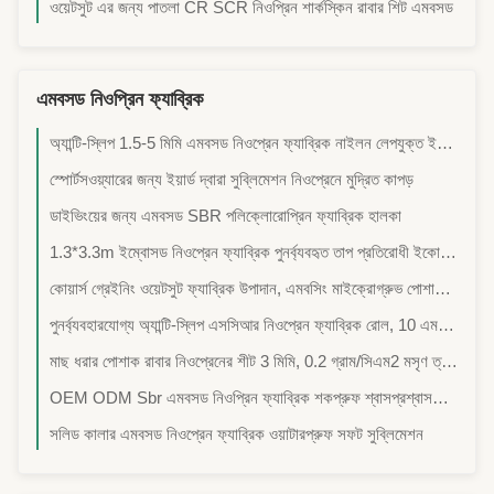
ওয়েটসুট এর জন্য পাতলা CR SCR নিওপ্রিন শার্কস্কিন রাবার শিট এমবসড
এমবসড নিওপ্রিন ফ্যাব্রিক
অ্যান্টি-স্লিপ 1.5-5 মিমি এমবসড নিওপ্রেন ফ্যাব্রিক নাইলন লেপযুক্ত ইলাস্টিক কাস্টমাইজড প্যাটার্ন স্টাইলিশ যোগ প্যাড বেল্ট
স্পোর্টসওয়্যারের জন্য ইয়ার্ড দ্বারা সুব্লিমেশন নিওপ্রেনে মুদ্রিত কাপড়
ডাইভিংয়ের জন্য এমবসড SBR পলিক্লোরোপ্রিন ফ্যাব্রিক হালকা
1.3*3.3m ইম্বোসড নিওপ্রেন ফ্যাব্রিক পুনর্ব্যবহৃত তাপ প্রতিরোধী ইকো-বন্ধুত্বপূর্ণ উপকরণ ইলাস্টিক,জলরোধী,শক প্রতিরোধী
কোয়ার্স গ্রেইনিং ওয়েটসুট ফ্যাব্রিক উপাদান, এমবসিং মাইক্রোগ্রুভ পোশাক নিওপ্রিন ফ্যাব্রিক
পুনর্ব্যবহারযোগ্য অ্যান্টি-স্লিপ এসসিআর নিওপ্রেন ফ্যাব্রিক রোল, 10 এমএম পাতলা নিওপ্রেন শীট
মাছ ধরার পোশাক রাবার নিওপ্রেনের শীট 3 মিমি, 0.2 গ্রাম/সিএম2 মসৃণ ত্বকের নিওপ্রেনের কাপড়
OEM ODM Sbr এমবসড নিওপ্রিন ফ্যাব্রিক শকপ্রুফ শ্বাসপ্রশ্বাসযোগ্য
সলিড কালার এমবসড নিওপ্রেন ফ্যাব্রিক ওয়াটারপ্রুফ সফট সুব্লিমেশন