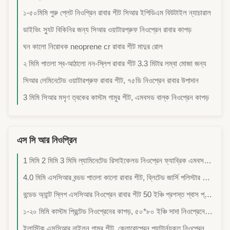
১-৫০মিমি পুরু প্লেট নিওপ্রিন রাবার শীট সিআর ইপিডিএম বিউটাইল ন্যাচারাল
ডাইভিং স্যুট বিকিনির জন্য সিআর ওয়াটারপ্রুফ নিওপ্রেন রাবার কাপড়
ঘন কালো নিরোধক neoprene cr রাবার শীট মাদুর রোল
২ মিমি পাতলা স্ব-আঠালো নন-স্লিপ রাবার শীট 3.3 মিটার লম্বা মোজা জন্য
সিআর লেমিনেটেড ওয়াটারপ্রুফ রাবার শীট, ৭৫ডি নিওপ্রেন রাবার উপাদান
3 মিমি সিআর মসৃণ ত্বকের কাস্টম গামুর শীট, এমবসড বাল্ক নিওপ্রেন কাপড়
এস সি আর নিওপ্রিন
1 মিমি 2 মিমি 3 মিমি ল্যামিনেটেড রিসাইকেলড নিওপ্রেন ফ্যাব্রিক এমবসড রাবার
4.0 মিমি এসসিআর বন্ডড পাতলা কালো রাবার শীট, ব্লিটেড জার্সি পলিস্টার নিওপ্রেন ফ্যাব্রিক
বন্ডেড অ্যান্ট স্লিপ এসসিআর নিওপ্রেন রাবার শীট 50 ইঞ্চি প্রশস্ত শ্বাস প্রশ্বাস
১-২০ মিমি কাস্টম প্রিন্টেড নিওপ্রেনের কাপড়, ৫০*৮০ ইঞ্চি সাদা নিওপ্রেনের কাপড়
ইলাস্টিক এসসিআর নাইলন গামুর শীট, ক্লোরোপ্রেন প্যাটার্নযুক্ত নিওপ্রেন কাপড়