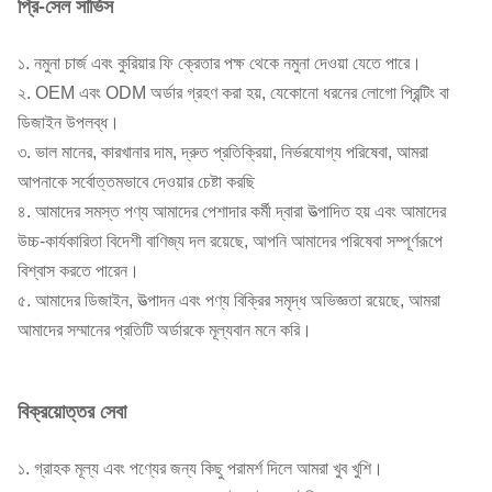
প্রি-সেল সার্ভিস
১. নমুনা চার্জ এবং কুরিয়ার ফি ক্রেতার পক্ষ থেকে নমুনা দেওয়া যেতে পারে।
২. OEM এবং ODM অর্ডার গ্রহণ করা হয়, যেকোনো ধরনের লোগো প্রিন্টিং বা
ডিজাইন উপলব্ধ।
৩. ভাল মানের, কারখানার দাম, দ্রুত প্রতিক্রিয়া, নির্ভরযোগ্য পরিষেবা, আমরা
আপনাকে সর্বোত্তমভাবে দেওয়ার চেষ্টা করছি
৪. আমাদের সমস্ত পণ্য আমাদের পেশাদার কর্মী দ্বারা উত্পাদিত হয় এবং আমাদের
উচ্চ-কার্যকারিতা বিদেশী বাণিজ্য দল রয়েছে, আপনি আমাদের পরিষেবা সম্পূর্ণরূপে
বিশ্বাস করতে পারেন।
৫. আমাদের ডিজাইন, উত্পাদন এবং পণ্য বিক্রির সমৃদ্ধ অভিজ্ঞতা রয়েছে, আমরা
আমাদের সম্মানের প্রতিটি অর্ডারকে মূল্যবান মনে করি।
বিক্রয়োত্তর সেবা
১. গ্রাহক মূল্য এবং পণ্যের জন্য কিছু পরামর্শ দিলে আমরা খুব খুশি।