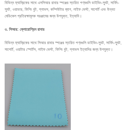
বিভিন্ন ফ্যাব্রিকের সাথে এসসিআর রাবার স্পঞ্জের স্তরিত পণ্যগুলি ডাইভিং-স্যুট, সার্ফিং-
স্যুট, ওয়াডার, ফিশিং বুট, গ্লাভস, কম্পিউটার ব্যাগ, লাইফ ভেস্ট, সাপোর্ট এবং উন্নত
মেডিকেল প্রতিরক্ষামূলক সরঞ্জামের জন্য উপযুক্ত, ইত্যাদি।
৩. সিআর: ক্লোরোপ্রিন রাবার
বিভিন্ন ফ্যাব্রিকের সাথে সিআর রাবার স্পঞ্জের স্তরিত পণ্যগুলি ডাইভিং-স্যুট, সার্ফিং-স্যুট,
সাপোর্ট, ওয়াটার স্পোর্টস, লাইফ ভেস্ট, ফিশিং বুট, গ্লাভস ইত্যাদির জন্য উপযুক্ত।