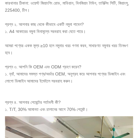
কারখানার ঠিকানা: ওয়েস্ট জিয়াংপিং রোড, মাডিয়ান, বিনজিয়াং টাউন, তাইক্সিং সিটি, জিয়াংসু,
225400, চীন।
প্রশ্ন ২. আপনার কাছ থেকে কীভাবে একটি নমুনা পাবেন?
১. A4 আকারের নমুনা বিনামূল্যে সরবরাহ করা যেতে পারে।
আমরা পণ্যের একক মূল্য ≥10 হলে নমুনার খরচ গণনা করব, সাধারণত নমুনার খরচ তিনগুণ
হবে।
প্রশ্ন ৩. আপনি কি OEM এবং ODM গ্রহণ করেন?
১. হ্যাঁ, আমাদের সমস্ত পণ্য/অর্ডার OEM, অনুগ্রহ করে আপনার পণ্যের ডিজাইন এবং
লোগো ডিজাইন আমাদের ইমেইলে সরবরাহ করুন।
প্রশ্ন ৪. আপনার পেমেন্টের শর্তাবলী কী?
১. T/T, 30% আমানত এবং চালানের আগে 70% পেমেন্ট।