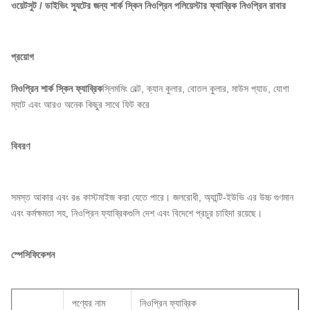
ওয়েটসুট / ডাইভিং স্যুটের জন্য শার্ক স্কিন নিওপ্রিন পলিয়েস্টার ফ্যাব্রিক নিওপ্রিন রাবার
প্রয়োগ
নিওপ্রিন শার্ক স্কিন ফ্যাব্রিক
স্লিমমিং বেল্ট, ক্যান কুলার, বোতল কুলার, মাউস প্যাড, যোগা
ম্যাট এবং আরও অনেক কিছুর সাথে ফিট করে
বিবরণ
সমস্ত আকার এবং রঙ কাস্টমাইজ করা যেতে পারে। জলরোধী, অ্যান্টি-ইউভি এর উচ্চ গুণমান
এবং কর্মক্ষমতা সহ, নিওপ্রিন ফ্যাব্রিকগুলি দেশ এবং বিদেশে প্রচুর চাহিদা রয়েছে।
স্পেসিফিকেশন
পণ্যের নাম
নিওপ্রিন ফ্যাব্রিক