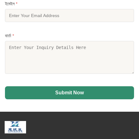
ইমেইল
*
বার্তা
*
Submit Now