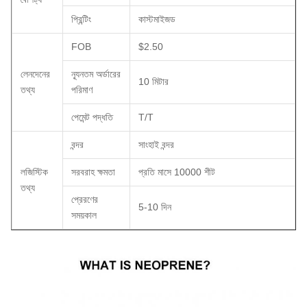
প্রিন্টিং
কাস্টমাইজড
FOB
$2.50
লেনদেনের
ন্যূনতম অর্ডারের
10 মিটার
তথ্য
পরিমাণ
পেমেন্ট পদ্ধতি
T/T
বন্দর
সাংহাই বন্দর
লজিস্টিক
সরবরাহ ক্ষমতা
প্রতি মাসে 10000 শীট
তথ্য
প্রেরণের
5-10 দিন
সময়কাল