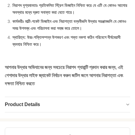
নিরাপদ দৃশ্যমানতাঃ প্রতিফলিত স্ট্রিপ ডিজাইন নিশ্চিত করে যে এটি যে কোনও আলোর
অবস্থার মধ্যে দ্রুত সনাক্ত করা যেতে পারে।
কার্যকরীঃ মাল্টি-পকেট ডিজাইন এবং নিরাপত্তা বন্ধনীগুলি উদ্ধার সরঞ্জামগুলি যে কোনও
সময় উপলব্ধ এবং পরিচালনা করা সহজ করে তোলে।
স্থায়িত্ব: উচ্চ-শক্তিসম্পন্ন উপকরণ এবং শক্ত নকশা কঠিন পরিবেশে দীর্ঘমেয়াদী
ব্যবহার নিশ্চিত করে।
আপনার উদ্ধার অভিযানের জন্য সবচেয়ে নিরাপদ গ্যারান্টি প্রদান করার জন্য, এই
পেশাদার উদ্ধার লাইফ জ্যাকেট নির্বাচন করুন জটিল জলে আপনার নিরাপত্তা এবং
দক্ষতা নিশ্চিত করতে
Product Details
Size:
এস-এক্সএক্সএল
Bust(Cm):
৭৬-১৫২