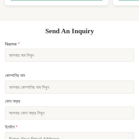
Send An Inquiry
Name
*
কোম্পানির নাম
ফোন নম্বর
ইমেইল
*