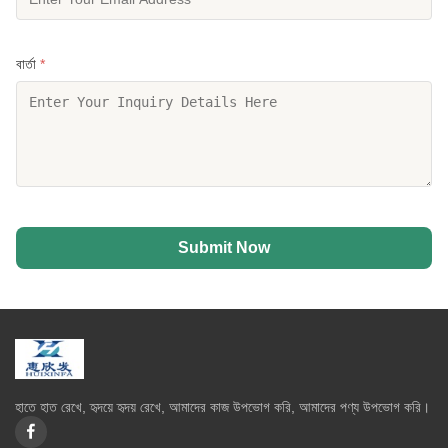
বার্তা
*
Submit Now
হাতে হাত রেখে, হৃদয়ে হৃদয় রেখে, আমাদের কাজ উপভোগ করি, আমাদের পণ্য উপভোগ করি।