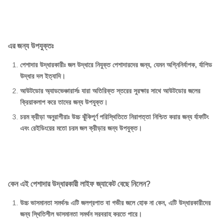
এর জন্য উপযুক্তঃ
পেশাদার উদ্ধারকারীঃ জল উদ্ধারে নিযুক্ত পেশাদারদের জন্য, যেমন অগ্নিনির্বাপক, র্যাপিড
উদ্ধার দল ইত্যাদি।
আউটডোর অ্যাডভেঞ্চারার্সঃ যারা অতিরিক্ত স্তরের সুরক্ষার সাথে আউটডোর জলের
ক্রিয়াকলাপ করে তাদের জন্য উপযুক্ত।
চরম ক্রীড়া অনুরাগীরাঃ উচ্চ ঝুঁকিপূর্ণ পরিস্থিতিতে নিরাপত্তা নিশ্চিত করার জন্য র্যাফটিং
এবং রেইডিংয়ের মতো চরম জল ক্রীড়ার জন্য উপযুক্ত।
কেন এই পেশাদার উদ্ধারকারী লাইফ জ্যাকেট বেছে নিলেন?
উচ্চ ভাসমানতা সমর্থনঃ এটি জলপ্রপাত বা গভীর জলে হোক না কেন, এটি উদ্ধারকারীদের
জন্য স্থিতিশীল ভাসমানতা সমর্থন সরবরাহ করতে পারে।