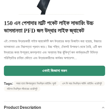
150 এন পেশাদার মাল্টি পকেট লাইফ সাভারিং উচ্চ
ভাসমানতা PFD জল উদ্ধার লাইফ জ্যাকেট
এই পেশাদার উদ্ধারকারী লাইফ জ্যাকেটটি জল উদ্ধারের জন্য ডিজাইন করা হয়েছে, উচ্চতর
ভাসমানতা এবং নিরাপত্তা প্রদান করে। উচ্চ শক্তি, টেকসই উপকরণ থেকে তৈরি, এটি জল
উদ্ধারের জন্য উপযুক্ত,জলপ্রপাত এবং অন্যান্য উচ্চ ঝুঁকিপূর্ণ জল কার্যক্রমএটি বিভিন্ন
পরিস্থিতির চাহিদা মেটাতে এবং উদ্ধারকারীদের কার্যকর অপারেশন...
এখনই জিজ্ঞাসা করুন
Tags:
লম্বা হাতা জিপারযুক্ত নিওপ্রিন ডাইভিং স্যুট
এস সি আর নিওপ্রিন সার্ফিং ডাইভিং ওয়েটসুট
নাইলন নিওপ্রিন সাঁতারের ওয়েটসুট
Product Description