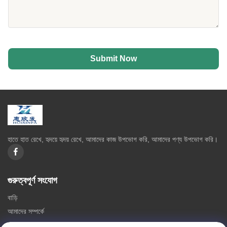
Submit Now
হাতে হাত রেখে, হৃদয়ে হৃদয় রেখে, আমাদের কাজ উপভোগ করি, আমাদের পণ্য উপভোগ করি।
গুরুত্বপূর্ণ সংযোগ
বাড়ি
আমাদের সম্পর্কে
পণ্য