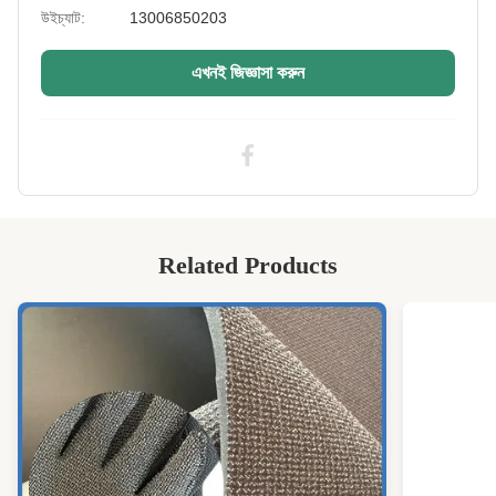
উইচ্যাট:
13006850203
এখনই জিজ্ঞাসা করুন
Related Products