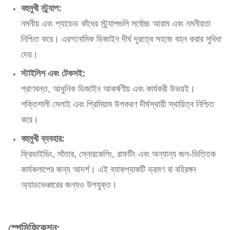
বহুমুখী স্ট্র্যাপ:
নমনীয় এবং প্যাডেড কাঁধের স্ট্র্যাপগুলি সর্বোচ্চ আরাম এবং নমনীয়তা
নিশ্চিত করে। এরগনোমিক ডিজাইন দীর্ঘ দূরত্বে সহজে বহন করার সুবিধা
দেয়।
স্টাইলিশ এবং টেকসই:
প্রাণবন্ত, আধুনিক ডিজাইন আকর্ষণীয় এবং কার্যকরী উভয়ই।
শক্তিশালী সেলাই এবং প্রিমিয়াম উপকরণ দীর্ঘস্থায়ী স্থায়িত্ব নিশ্চিত
করে।
বহুমুখী ব্যবহার:
ফ্রিডাইভিং, সাঁতার, স্নোরকেলিং, রাফটিং এবং অন্যান্য জল-ভিত্তিক
কার্যকলাপের জন্য আদর্শ। এই ব্যাকপ্যাকটি ভ্রমণ বা বহিরঙ্গন
অ্যাডভেঞ্চারের জন্যও উপযুক্ত।
স্পেসিফিকেশন: