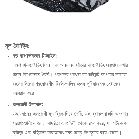
মূল বৈশিষ্ট্য:
বড় ধারণক্ষমতার ডিজাইন:
লম্বা ফ্রিডাইভিং ফিন এবং অন্যান্য সাঁতার বা ডাইভিং সরঞ্জাম রাখার
জন্য বিশেষভাবে তৈরি। প্রশস্ত প্রধান কম্পার্টমেন্ট আপনার সমস্ত
জলের নিচের প্রয়োজনীয় জিনিসগুলির জন্য সুবিধাজনক স্টোরেজ
সরবরাহ করে।
জলরোধী উপাদান:
উচ্চ-মানের জলরোধী ফ্যাব্রিক দিয়ে তৈরি, এই ব্যাকপ্যাকটি আপনার
সরঞ্জামগুলিকে জল, আর্দ্রতা এবং ছিটা থেকে রক্ষা করে, যা এটিকে জল
ক্রীড়া এবং বহিরঙ্গন অ্যাডভেঞ্চারের জন্য উপযুক্ত করে তোলে।