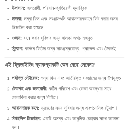
উপাদান:
জলরোধী, পরিধান-প্রতিরোধী ফ্যাব্রিক
মাত্রা:
লম্বা ফিন এবং সরঞ্জামগুলি আরামদায়কভাবে ফিট করার জন্য
ডিজাইন করা হয়েছে
ওজন:
বহন করার সুবিধার জন্য হালকা অথচ মজবুত
স্ট্র্যাপ:
কাস্টম ফিটের জন্য সামঞ্জস্যযোগ্য, প্যাডেড এবং টেকসই
এই ফ্রিডাইভিং ব্যাকপ্যাকটি কেন বেছে নেবেন?
পর্যাপ্ত স্টোরেজ:
লম্বা ফিন এবং অতিরিক্ত সরঞ্জামের জন্য উপযুক্ত।
টেকসই এবং জলরোধী:
কঠিন পরিবেশ এবং ভেজা অবস্থার সাথে
মোকাবিলা করার জন্য নির্মিত।
আরামদায়ক বহন:
ভ্রমণের সময় সুবিধার জন্য এরগনোমিক স্ট্র্যাপ।
স্টাইলিশ ডিজাইন:
একটি অনন্য এবং আধুনিক চেহারার সাথে আলাদা
হন।