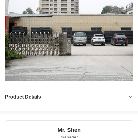
Product Details
Name:
নরম জলরোধী নিওপ্রিন ফ্যাব্রিক
Neoprene Color:
কালো সাদা বেইজ
Mr. Shen
Thickness:
1 মিমি-20 মিমি
manager