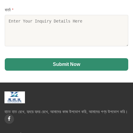
বার্তা
*
Submit Now
হাতে হাত রেখে, হৃদয়ে হৃদয় রেখে, আমাদের কাজ উপভোগ করি, আমাদের পণ্য উপভোগ করি।