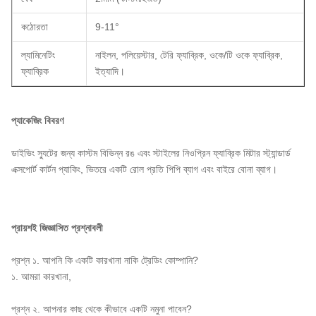
কঠোরতা
9-11°
ল্যামিনেটিং
নাইলন, পলিয়েস্টার, টেরি ফ্যাব্রিক, ওকে/টি ওকে ফ্যাব্রিক,
ফ্যাব্রিক
ইত্যাদি।
প্যাকেজিং বিবরণ
ডাইভিং স্যুটের জন্য কাস্টম বিভিন্ন রঙ এবং স্টাইলের নিওপ্রিন ফ্যাব্রিক মিটার স্ট্যান্ডার্ড
এক্সপোর্ট কার্টন প্যাকিং, ভিতরে একটি রোল প্রতি পিপি ব্যাগ এবং বাইরে বোনা ব্যাগ।
প্রায়শই জিজ্ঞাসিত প্রশ্নাবলী
প্রশ্ন ১. আপনি কি একটি কারখানা নাকি ট্রেডিং কোম্পানি?
১. আমরা কারখানা,
প্রশ্ন ২. আপনার কাছ থেকে কীভাবে একটি নমুনা পাবেন?