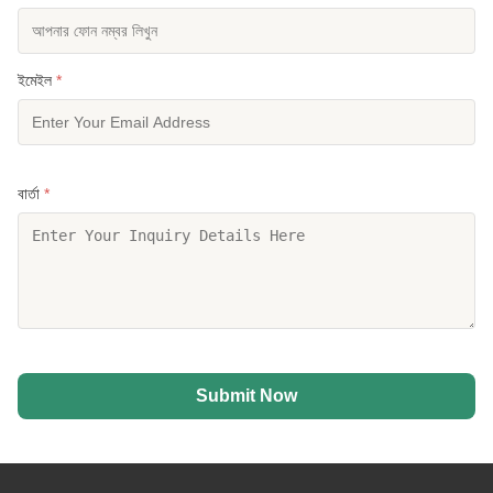
ইমেইল
*
বার্তা
*
Submit Now