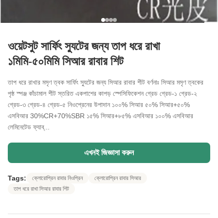
ওয়েটসুট সার্ফিং স্যুটের জন্য তাপ ধরে রাখা
১মিমি-৫০মিমি সিআর রাবার শিট
তাপ ধরে রাখার মসৃণ ত্বক সার্ফিং স্যুটের জন্য সিআর রাবার শীট বর্ণনাঃ সিআর মসৃণ ত্বকের
পৃষ্ঠ স্পঞ্জ কাঁচামাল শীট স্তরিত একপাশের কাপড় স্পেসিফিকেশন গ্রেড গ্রেড-১ গ্রেড-২
গ্রেড-৩ গ্রেড-৪ গ্রেড-৫ নিওপ্রেনের উপাদান ১০০% সিআর ৫০% সিআর+৫০%
এসবিআর 30%CR+70%SBR ১৫% সিআর+৮৫% এসবিআর ১০০% এসবিআর
লেমিনেটেড ফ্যাব্...
এখনই জিজ্ঞাসা করুন
Tags:
ক্লোরোপ্রিন রাবার নিওপ্রিন
ক্লোরোপ্রিন রাবার সিআর
তাপ ধরে রাখা সিআর রাবার শিট