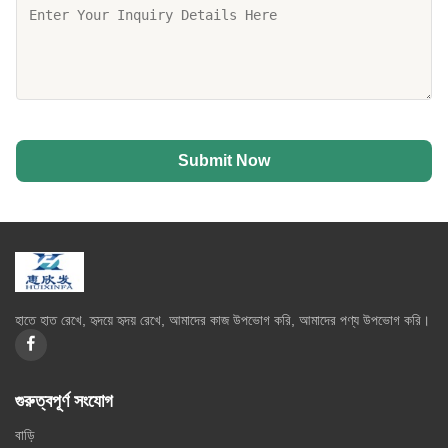
Submit Now
হাতে হাত রেখে, হৃদয়ে হৃদয় রেখে, আমাদের কাজ উপভোগ করি, আমাদের পণ্য উপভোগ করি।
গুরুত্বপূর্ণ সংযোগ
বাড়ি