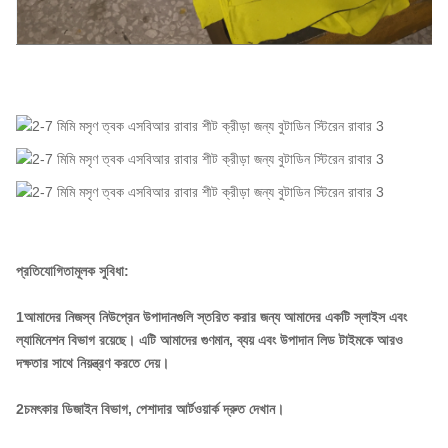
প্রতিযোগিতামূলক সুবিধা:
1আমাদের নিজস্ব নিউপ্রেন উপাদানগুলি স্তরিত করার জন্য আমাদের একটি স্লাইস এবং
ল্যামিনেশন বিভাগ রয়েছে। এটি আমাদের গুণমান, ব্যয় এবং উপাদান লিড টাইমকে আরও
দক্ষতার সাথে নিয়ন্ত্রণ করতে দেয়।
2চমৎকার ডিজাইন বিভাগ, পেশাদার আর্টওয়ার্ক দ্রুত দেখান।