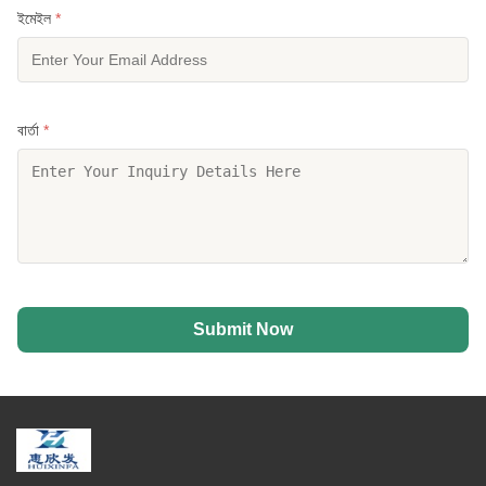
ইমেইল
*
বার্তা
*
Submit Now