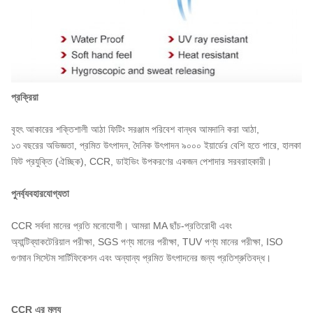
প্রক্রিয়া
বৃহৎ আকারের শক্তিশালী আঠা ফিটিং সরঞ্জাম পরিবেশ বান্ধব আমদানি করা আঠা,
১৩ বছরের অভিজ্ঞতা, প্রমিত উৎপাদন, দৈনিক উৎপাদন ৯০০০ ইয়ার্ডের বেশি হতে পারে, হালকা
ফিট প্রযুক্তি (ঐচ্ছিক), CCR, ডাইভিং উপকরণের একজন পেশাদার সরবরাহকারী।
পুনর্ব্যবহারযোগ্যতা
CCR সর্বদা মানের প্রতি মনোযোগী। আমরা MA ছাঁচ-প্রতিরোধী এবং
অ্যান্টিব্যাকটেরিয়াল পরীক্ষা, SGS পণ্য মানের পরীক্ষা, TUV পণ্য মানের পরীক্ষা, ISO
গুণমান সিস্টেম সার্টিফিকেশন এবং অন্যান্য প্রমিত উৎপাদনের জন্য প্রতিশ্রুতিবদ্ধ।
CCR এর মূল্য