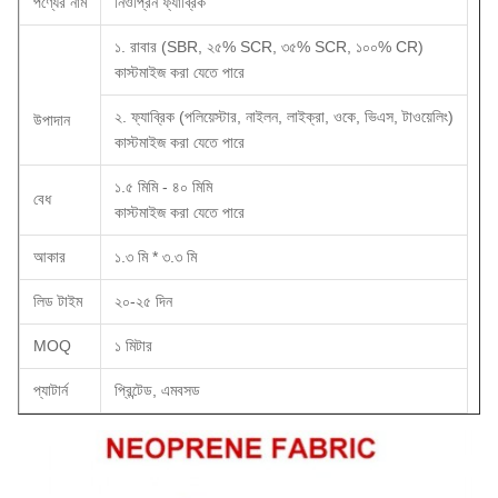
পণ্যের নাম
নিওপ্রিন ফ্যাব্রিক
১. রাবার (SBR, ২৫% SCR, ৩৫% SCR, ১০০% CR)
কাস্টমাইজ করা যেতে পারে
২. ফ্যাব্রিক (পলিয়েস্টার, নাইলন, লাইক্রা, ওকে, ভিএস, টাওয়েলিং)
উপাদান
কাস্টমাইজ করা যেতে পারে
১.৫ মিমি - ৪০ মিমি
বেধ
কাস্টমাইজ করা যেতে পারে
আকার
১.৩ মি * ৩.৩ মি
লিড টাইম
২০-২৫ দিন
MOQ
১ মিটার
প্যাটার্ন
প্রিন্টেড, এমবসড