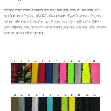
ইউরোপে উন্নত ডাইভিং উপকরণের জন্য সম্পূর্ণ স্বয়ংক্রিয় ফোমিং উৎপাদন লাইন, সম্পূর্ণ
স্বয়ংক্রিয় কাটার স্প্লিটার, কাটিং ডিস্ট্রিবিউটর সরঞ্জাম শক্তিশালী আঠালো মেশিন, সাদা
আঠালো মেশিন ফোম আঠালো মেশিন, বড় হট প্রেস, কোল্ড প্রেস, কাটিং মেশিন, ট্রিম্মিং
মেশিন, ট্রান্সফার প্রেস, হট স্ট্যাম্পিং মেশিন কাঁচামাল থেকে স্তর থেকে স্তর পর্যন্ত এক-স্টপ
উৎপাদনে, আপনার চাহিদা পূরণ করে।