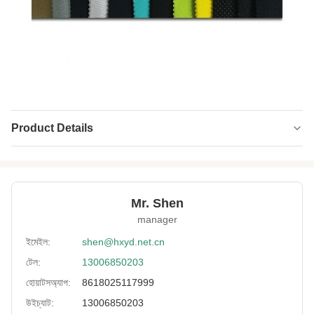
Product Details
Product Name:
Neoprene ফ্যাব্রিক রিসাইকেল
Material:
SBR+ফ্যাব্রিক
Mr. Shen
Color:
কাস্টমাইজড
manager
Thickness:
কাস্টমাইজড
ইমেইল:
shen@hxyd.net.cn
টেল:
13006850203
Hardness:
১০-১৩°
হোয়াটসঅ্যাপ:
8618025117999
Feature:
জলরোধী, শকপ্রুফ, রাখুন-উষ্ণ
উইচ্যাট:
13006850203