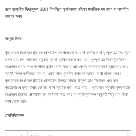
নরম প্রসারিত ছিদ্রযুক্ত SBR নিওপ্রিন পুনর্ব্যবহৃত নাইলন ফ্যাব্রিক সহ ব্যাগ বা ল্যাপটপ
ব্যাগের জন্য
পণ্যের বিবরণ
পুনর্ব্যবহৃত নিওপ্রিন ট্রিটেড টেক্সটাইল হল পলিয়েস্টার বোনা ফ্যাব্রিক যা পুনর্ব্যবহৃত নিওপ্রিন
চিপস এবং জল-ভিত্তিক বাইন্ডার দ্বারা প্রক্রিয়াজাত করা হয়। পুনর্ব্যবহৃত নিওপ্রিন চিপস
নিওপ্রিন রাবার স্পঞ্জ উৎপাদন স্ক্র্যাপ থেকে তৈরি। এটি কেবল আপনাকে ঘর্ষণ-প্রতিরোধ এবং
অ্যান্টি-স্লিপ কর্মক্ষমতা দেয় না, একই সাথে পৃথিবীর উপর আবর্জনার বোঝা হালকা করে।
পুনর্ব্যবহৃত নিওপ্রিন ট্রিটেড টেক্সটাইল উন্নত আরাম, উন্নত তাপ নিরোধক এবং জল-
প্রতিরোধের জন্য রাবার ফোমের সাথে স্তরিত করা যেতে পারে। প্রয়োজন অনুযায়ী পুনর্ব্যবহৃত
নিওপ্রিন ট্রিটেড টেক্সটাইল স্ব-আঠালো হতে পারে বা অ্যাপ্লিকেশন অনুযায়ী স্ট্রিপ বা শীটে
কাটা যেতে পারে।
স্পেসিফিকেশন