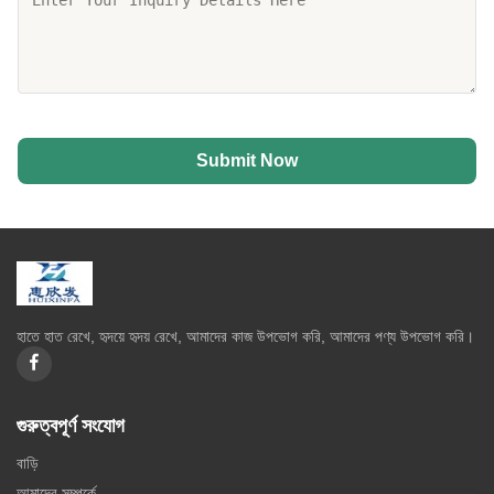
Submit Now
হাতে হাত রেখে, হৃদয়ে হৃদয় রেখে, আমাদের কাজ উপভোগ করি, আমাদের পণ্য উপভোগ করি।
গুরুত্বপূর্ণ সংযোগ
বাড়ি
আমাদের সম্পর্কে