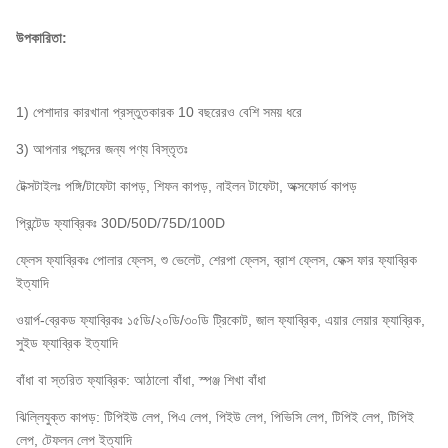
উপকারিতা:
1) পেশাদার কারখানা প্রস্তুতকারক 10 বছরেরও বেশি সময় ধরে
3) আপনার পছন্দের জন্য পণ্য বিস্তৃতঃ
টেক্সটাইলঃ পঙ্গি/টাফেটা কাপড়, শিফন কাপড়, নাইলন টাফেটা, অক্সফোর্ড কাপড়
প্রিন্টেড ফ্যাব্রিকঃ 30D/50D/75D/100D
ফ্লেস ফ্যাব্রিকঃ পোলার ফ্লেস, শু ভেলেট, শেরপা ফ্লেস, ব্রাশ ফ্লেস, ফেক্স ফার ফ্যাব্রিক
ইত্যাদি
ওয়ার্প-ব্রেকড ফ্যাব্রিকঃ ১৫ডি/২০ডি/৩০ডি ট্রিকোট, জাল ফ্যাব্রিক, এয়ার লেয়ার ফ্যাব্রিক,
সুইড ফ্যাব্রিক ইত্যাদি
বাঁধা বা স্তরিত ফ্যাব্রিক: আঠালো বাঁধা, স্পঞ্জ শিখা বাঁধা
ঝিল্লিযুক্ত কাপড়: টিপিইউ লেপ, পিএ লেপ, পিইউ লেপ, পিভিসি লেপ, টিপিই লেপ, টিপিই
লেপ, টেফলন লেপ ইত্যাদি