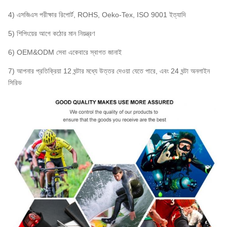
4) এসজিএস পরীক্ষার রিপোর্ট, ROHS, Oeko-Tex, ISO 9001 ইত্যাদি
5) শিপিংয়ের আগে কঠোর মান নিয়ন্ত্রণ
6) OEM&ODM সেবা একেবারে স্বাগত জানাই
7) আপনার প্রতিক্রিয়া 12 ঘন্টার মধ্যে উত্তর দেওয়া যেতে পারে, এবং 24 ঘন্টা অনলাইন
সিরিভ