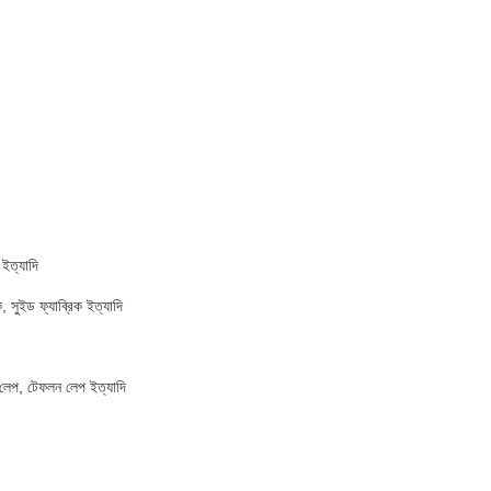
 ইত্যাদি
ক, সুইড ফ্যাব্রিক ইত্যাদি
 লেপ, টেফলন লেপ ইত্যাদি