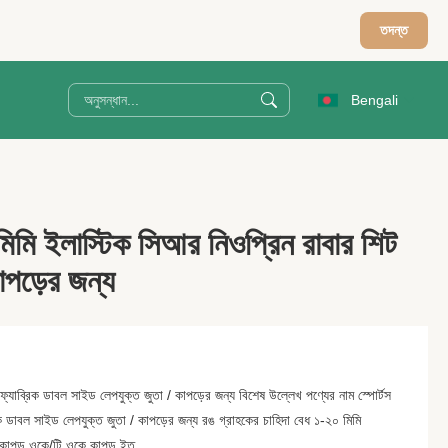
তদন্ত
Bengali
 মিমি ইলাস্টিক সিআর নিওপ্রিন রাবার শিট
কাপড়ের জন্য
ফ্যাব্রিক ডাবল সাইড লেপযুক্ত জুতা / কাপড়ের জন্য বিশেষ উল্লেখ পণ্যের নাম স্পোর্টস
ক ডাবল সাইড লেপযুক্ত জুতা / কাপড়ের জন্য রঙ গ্রাহকের চাহিদা বেধ ১-২০ মিমি
রি কাপড়,ওকে/টি ওকে কাপড় ইত...