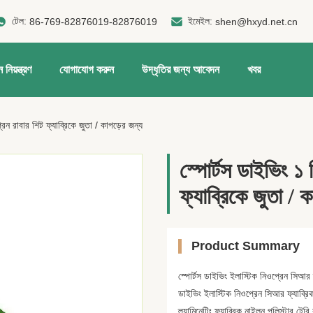
টেল:
ইমেইল:
86-769-82876019-82876019
shen@hxyd.net.cn
 নিয়ন্ত্রণ
যোগাযোগ করুন
উদ্ধৃতির জন্য আবেদন
খবর
রিন রাবার শিট ফ্যাব্রিকে জুতা / কাপড়ের জন্য
স্পোর্টস ডাইভিং ১
ফ্যাব্রিকে জুতা / 
Product Summary
স্পোর্টস ডাইভিং ইলাস্টিক নিওপ্রেন সিআর 
ডাইভিং ইলাস্টিক নিওপ্রেন সিআর ফ্যাব্রি
ল্যামিনেটিং ফ্যাব্রিক নাইলন,পলিস্টার,টে