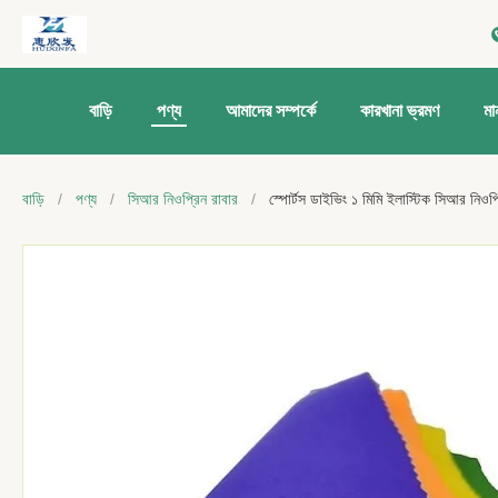
বাড়ি
পণ্য
আমাদের সম্পর্কে
কারখানা ভ্রমণ
মান
বাড়ি
/
পণ্য
/
সিআর নিওপ্রিন রাবার
/
স্পোর্টস ডাইভিং ১ মিমি ইলাস্টিক সিআর নিওপ্