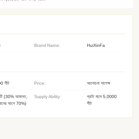
ন
Brand Name:
HuiXinFa
0 শীট
Price:
আলোচনা সাপেক্ষ
/টি (30% আমানত,
Supply Ability:
প্রতি মাসে 5,0000
লানের আগে 70%)
শীট