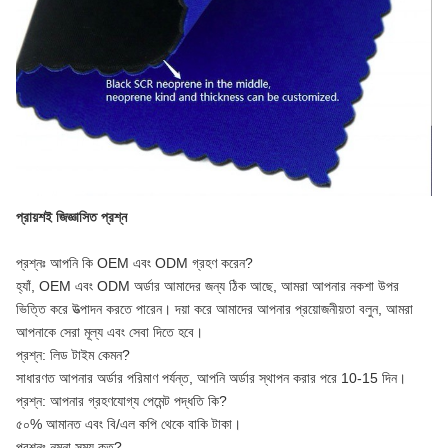
প্রায়শই জিজ্ঞাসিত প্রশ্ন
প্রশ্নঃ আপনি কি OEM এবং ODM গ্রহণ করেন?
হ্যাঁ, OEM এবং ODM অর্ডার আমাদের জন্য ঠিক আছে, আমরা আপনার নকশা উপর
ভিত্তি করে উত্পাদন করতে পারেন। দয়া করে আমাদের আপনার প্রয়োজনীয়তা বলুন, আমরা
আপনাকে সেরা মূল্য এবং সেবা দিতে হবে।
প্রশ্ন: লিড টাইম কেমন?
সাধারণত আপনার অর্ডার পরিমাণ পর্যন্ত, আপনি অর্ডার স্থাপন করার পরে 10-15 দিন।
প্রশ্ন: আপনার গ্রহণযোগ্য পেমেন্ট পদ্ধতি কি?
৫০% আমানত এবং বি/এল কপি থেকে বাকি টাকা।
প্রশ্নঃ নমুনা সময় কত?