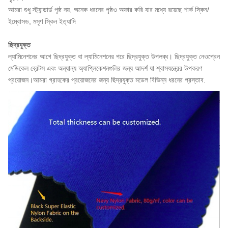
আমরা শুধু স্ট্যান্ডার্ড পৃষ্ঠ নয়, অনেক ধরনের পৃষ্ঠও অফার করি যার মধ্যে রয়েছে শার্ক স্কিন/
ইম্বোসড, মসৃণ স্কিন ইত্যাদি
ছিদ্রযুক্ত
ল্যামিনেশনের আগে ছিদ্রযুক্ত বা ল্যামিনেশনের পরে ছিদ্রযুক্ত উপলব্ধ। ছিদ্রযুক্ত নেওপ্রেন
মেডিকেল ব্রেটস এবং অন্যান্য অ্যাপ্লিকেশনগুলির জন্য আদর্শ যা শ্বাসযন্ত্রের উপকরণ
প্রয়োজন।আমরা গ্রাহকের প্রয়োজনের জন্য ছিদ্রযুক্ত মডেল বিভিন্ন ধরনের প্রস্তাব.