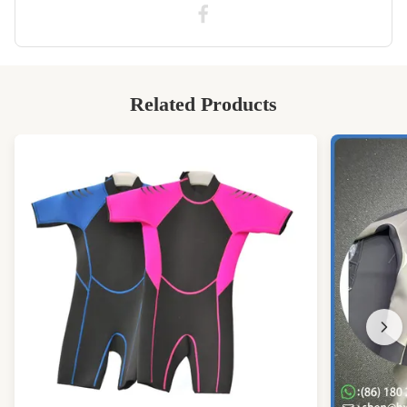
ইয়ার্ডে লেমিনেটেড নেওপ্রেন ডুবা কাপড়
,
লেমিনেটেড নেওপ্রেন জলরোধী
Related Products