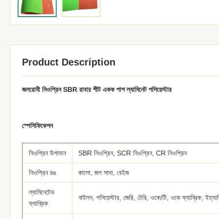
Product Description
জলরোধী নিওপ্রিন SBR রাবার শীট একক পাশ ল্যামিনেট পলিয়েস্টার
স্পেসিফিকেশন
নিওপ্রিন উপাদান
SBR নিওপ্রিন, SCR নিওপ্রিন, CR নিওপ্রিন
নিওপ্রিন রঙ
কালো, জল সাদা, বেইজ
ল্যামিনেটেড
নাইলন, পলিয়েস্টার, জেরি, টেরি, ওকে/টি, ওকে ফ্যাব্রিক, ইত্যা
ফ্যাব্রিক