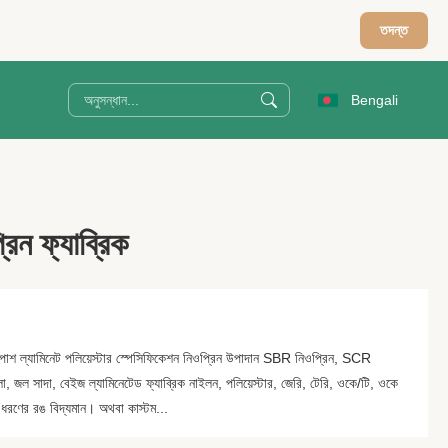
তদন্ত
Bengali
িন ফ্যাব্রিক
শ ল্যামিনেট পলিয়েস্টার স্পেসিফিকেশন নিওপ্রিন উপাদান SBR নিওপ্রিন, SCR
, জল সাদা, বেইজ ল্যামিনেটেড ফ্যাব্রিক নাইলন, পলিয়েস্টার, জেরি, টেরি, ওকে/টি, ওকে
০০ ধরণের রঙ বিদ্যমান। অথবা কাস্টম...