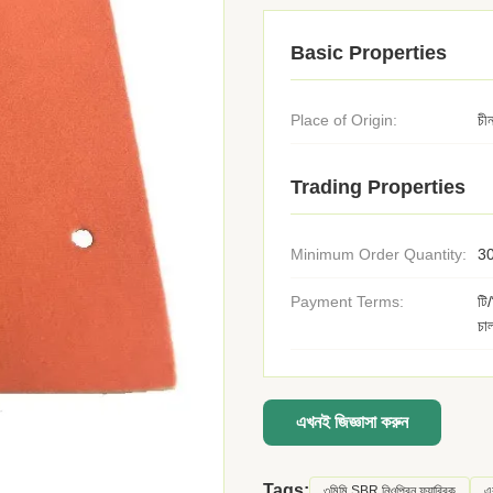
Basic Properties
Place of Origin:
চী
Trading Properties
Minimum Order Quantity:
30
Payment Terms:
টি
চা
এখনই জিজ্ঞাসা করুন
Tags:
৩মিমি SBR নিওপ্রিন ফ্যাব্রিক
এ