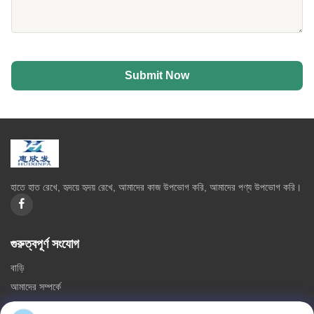
Submit Now
হাতে হাত রেখে, হৃদয়ে হৃদয় রেখে, আমাদের কাজ উপভোগ করি, আমাদের পণ্য উপভোগ করি।
গুরুত্বপূর্ণ সংযোগ
বাড়ি
আমাদের সম্পর্কে
পণ্য